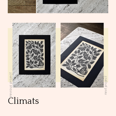
previous project
next project
Climats