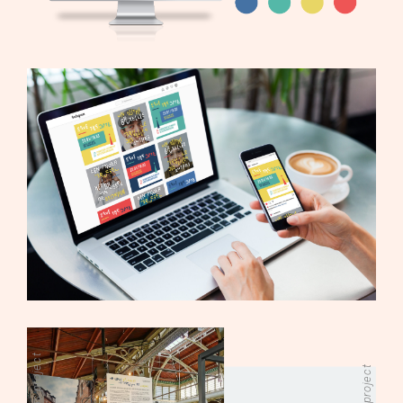
previous project
next project