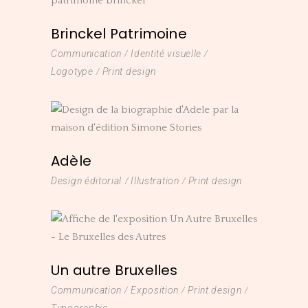
Brinckel Patrimoine
Communication
Identité visuelle
Logotype
Print design
Adèle
Design éditorial
Illustration
Print design
Un autre Bruxelles
Communication
Exposition
Print design