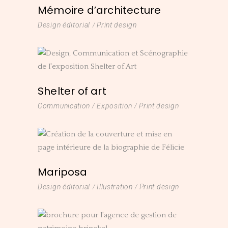
Mémoire d’architecture
Design éditorial
Print design
Shelter of art
Communication
Exposition
Print design
Mariposa
Design éditorial
Illustration
Print design